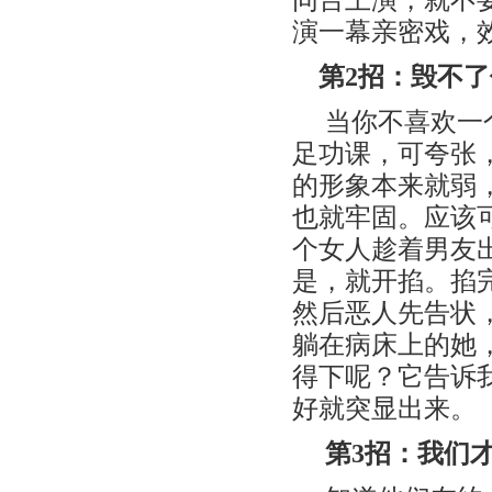
演一幕亲密戏，
第2招：毁不
当你不喜欢一
足功课，可夸张
的形象本来就弱
也就牢固。应该
个女人趁着男友
是，就开掐。掐
然后恶人先告状
躺在病床上的她
得下呢？它告诉
好就突显出来。
第3招：我们