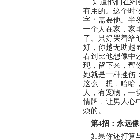
知道他们在约
有用的。这个时
字：需要他。半
一个人在家，家
了。只好哭着给
好，你越无助越
看到比他想像中
现，留下来，帮
她就是一种挫伤
这么一想，哈哈
人，有宠物，一
情牌，让男人心
烦的。
第4招：永远
如果你还打算