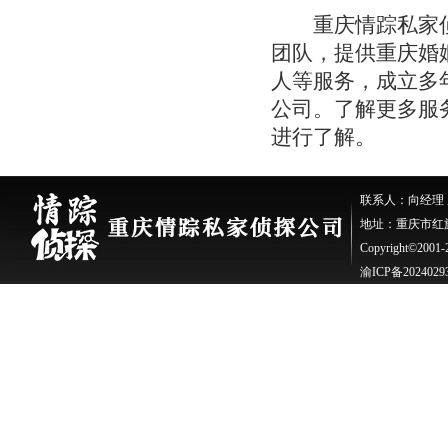
重庆情踪私家侦
团队，提供重庆婚
人等服务，成立多
公司。了解更多服务请登
进行了解。
联系人：向经理 座机：
地址：重庆市红旗
Copyright©200
渝ICP备2024029