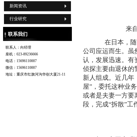
新闻资讯
行业研究
来
联系我们
在日本，随着
联系人：
向经理
公司应运而生。虽
座机：
023-89236666
认，发展迅速。有
电话：
15696110007
侦探主要由退休的
微信：
15696110007
地址：
重庆市红旗河沟华创大厦21-11
新人组成。近几年
屋”，委托这种业
或者是夫妻一方要
段，完成“拆散”工