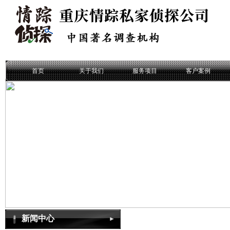
首页
关于我们
服务项目
客户案例
新闻中心