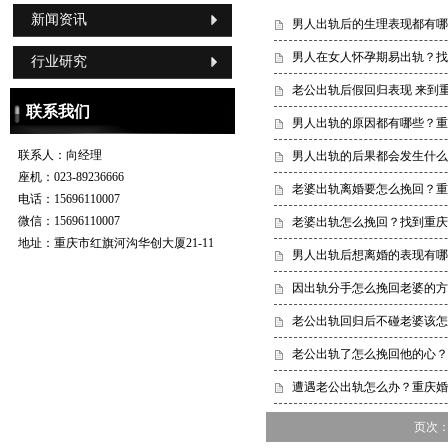
新闻资讯
男人出轨后的生理表现都有
男人在女人怀孕期易出轨？找
行业研究
老公出轨后假回归表现 来到
联系我们
男人出轨的原因都有哪些？重
联系人：
向经理
男人出轨的后果都会发生什么
座机：
023-89236666
老婆出轨离婚要怎么挽回？重
电话：
15696110007
微信：
15696110007
老婆出轨怎么挽回？找到重庆
地址：
重庆市红旗河沟华创大厦21-11
男人出轨后想离婚的表现有
因出轨分手怎么挽回老婆的方
老公出轨回归后不碰老婆该怎
老公出轨了怎么挽回他的心？
遭遇老公出轨怎么办？重庆
页次：