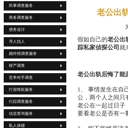
民事调查服务
老公出
商务调查服务
债务追讨
假如自己的
老公出
寻人找人
踪私家侦探公司
就
婚外情调查服务
财产调查
老公出轨后悔了能
竞争对手调查
1、 事情发生在
打假维权服务
公，两个人之间只
行踪调查服务
老公在一起过日子
要看老公是否有一
信息查询服务
私人保镖