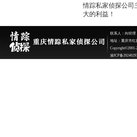
情踪私家侦探公司
大的利益！
联系人：向经理 座机：
地址：重庆市红旗
Copyright©200
渝ICP备2024029